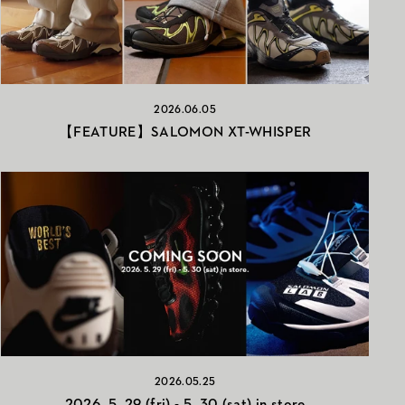
2026.06.05
【FEATURE】SALOMON XT-WHISPER
2026.05.25
2026. 5. 29 (fri) - 5. 30 (sat) in store