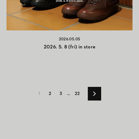
2026.05.05
2026. 5. 8 (fri) in store
1
2
3
…
22
次
の
ペ
ー
ジ