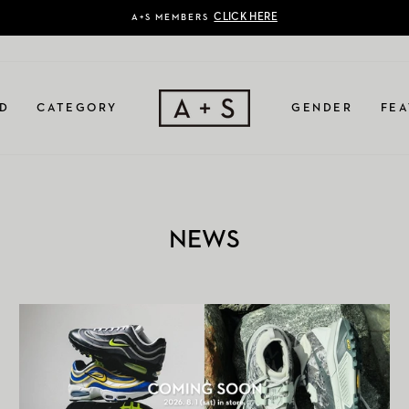
CLICK HERE
A+S MEMBERS
D
CATEGORY
GENDER
FEA
NEWS