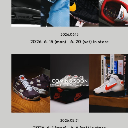
2026.06.15
2026. 6. 15 (mon) - 6. 20 (sat) in store
2026.05.31
2026. 6. 1 (mon) - 6. 6 (sat) in store