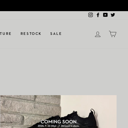
Instagram
Facebook
YouTube
Twitter
LOGIN
カー
TURE
RESTOCK
SALE