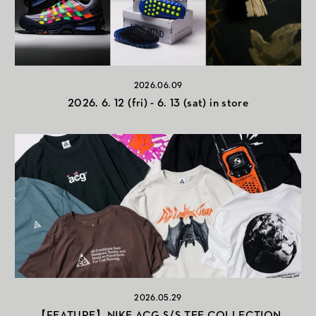
2026.06.09
2026. 6. 12 (fri) - 6. 13 (sat) in store
2026.05.29
【FEATURE】NIKE ACG S/S TEE COLLECTION